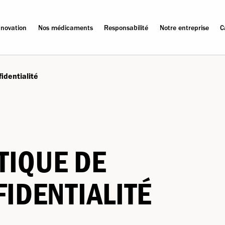
nnovation
Nos médicaments
Responsabilité
Notre entreprise
C
fidentialité
TIQUE DE
IDENTIALITÉ