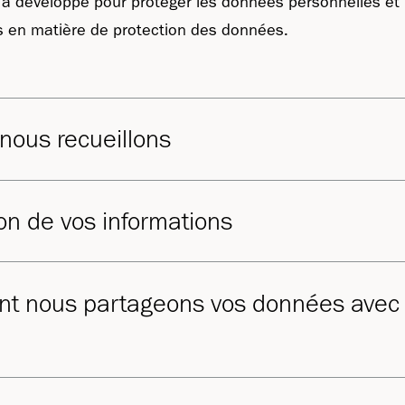
») a développé pour protéger les données personnelles et 
es en matière de protection des données.
nous recueillons
ion de vos informations
t nous partageons vos données avec