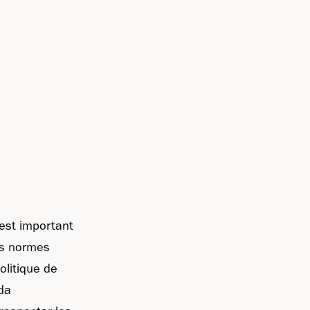
 est important
es normes
olitique de
ada