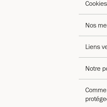
Cookies
Nos mes
Liens ve
Notre p
Comment
protége